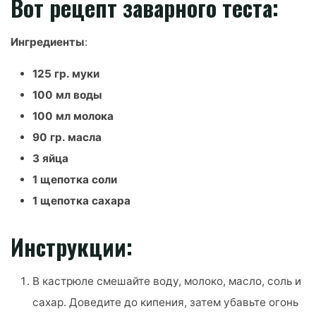
Вот рецепт заварного теста:
Ингредиенты
:
125 гр. муки
100 мл воды
100 мл молока
90 гр. масла
3 яйца
1 щепотка соли
1 щепотка сахара
Инструкции:
В кастрюле смешайте воду, молоко, масло, соль и
сахар. Доведите до кипения, затем убавьте огонь