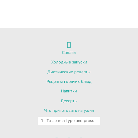
Back
Салаты
Холодные закуски
to
Диетические рецепты
Рецепты горячих блюд
Top
Напитки
Десерты
Что приготовить на ужин
SEARCH
Search for: