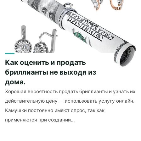
правильно
его
организовать?"
Как оценить и продать
бриллианты не выходя из
дома.
Хорошая вероятность продать бриллианты и узнать их
действительную цену — использовать услугу онлайн.
Камушки постоянно имеют спрос, так как
применяются при создании…
"Как
оценить