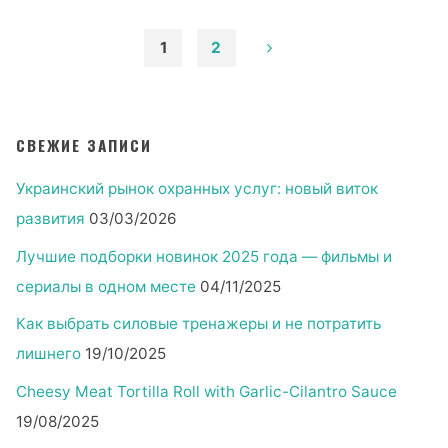
пароль
в
1
2
Интернете"
Пагинация
записей
СВЕЖИЕ ЗАПИСИ
Украинский рынок охранных услуг: новый виток
развития
03/03/2026
Лучшие подборки новинок 2025 года — фильмы и
сериалы в одном месте
04/11/2025
Как выбрать силовые тренажеры и не потратить
лишнего
19/10/2025
Cheesy Meat Tortilla Roll with Garlic-Cilantro Sauce
19/08/2025