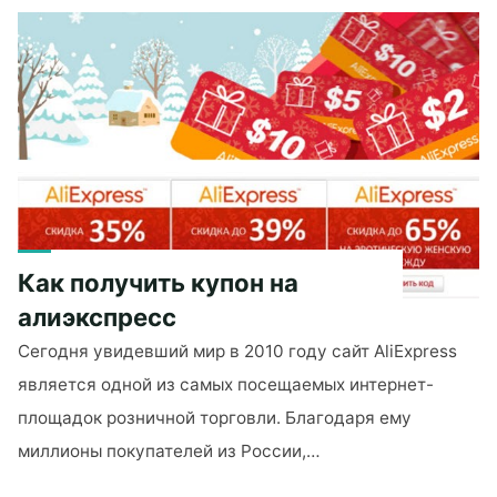
Андроид
начинает
тормозит?"
Как получить купон на
алиэкспресс
Сегодня увидевший мир в 2010 году сайт AliExpress
является одной из самых посещаемых интернет-
площадок розничной торговли. Благодаря ему
миллионы покупателей из России,…
"Как