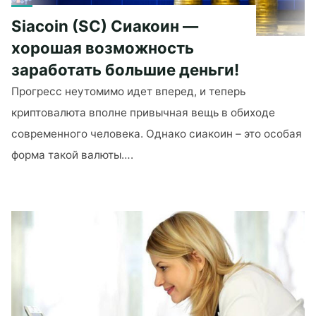
Siacoin (SC) Сиакоин —
хорошая возможность
заработать большие деньги!
Прогресс неутомимо идет вперед, и теперь
криптовалюта вполне привычная вещь в обиходе
современного человека. Однако сиакоин – это особая
форма такой валюты….
"Siacoin
(SC)
Сиакоин
—
хорошая
возможность
заработать
большие