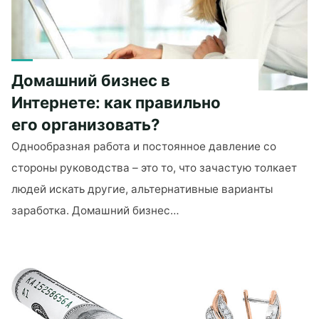
деньги!"
Домашний бизнес в
Интернете: как правильно
его организовать?
Однообразная работа и постоянное давление со
стороны руководства – это то, что зачастую толкает
людей искать другие, альтернативные варианты
заработка. Домашний бизнес…
"Домашний
бизнес
в
Интернете:
как