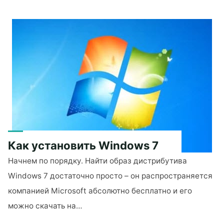
получить
купон
на
алиэкспресс"
Как установить Windows 7
Начнем по порядку. Найти образ дистрибутива
Windows 7 достаточно просто – он распространяется
компанией Microsoft абсолютно бесплатно и его
можно скачать на…