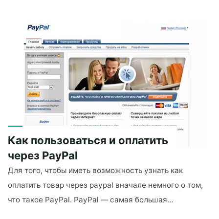
"Как
установить
Windows
7"
Как пользоваться и оплатить
через PayPal
Для того, чтобы иметь возможность узнать как
оплатить товар через paypal вначале немного о том,
что такое PayPal. PayPal — самая большая…
"Как