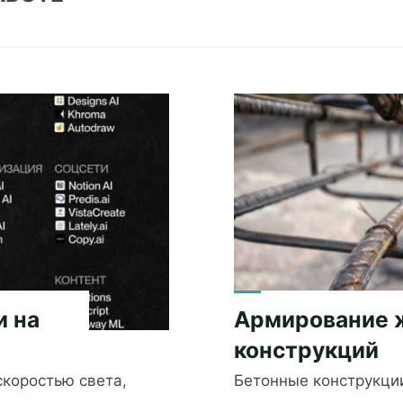
и на
Армирование 
конструкций
скоростью света,
Бетонные конструкци