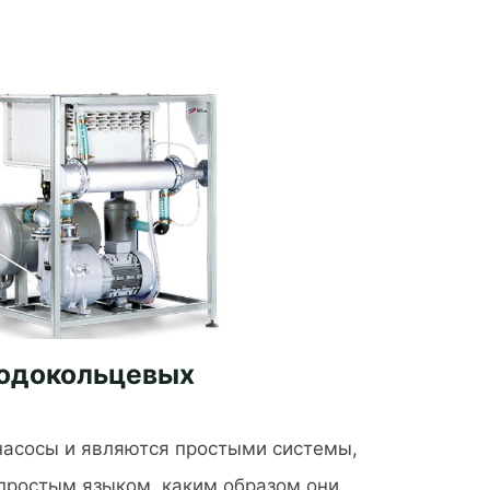
водокольцевых
насосы и являются простыми системы,
 простым языком, каким образом они