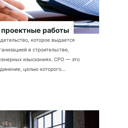
 проектные работы
детельство, которое выдается
анизацией в строительстве,
женерных изысканиях. СРО — это
динение, целью которого…