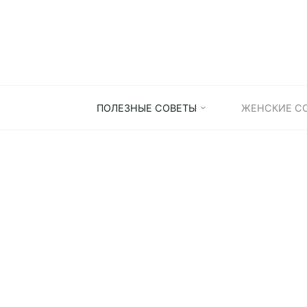
Skip
to
content
ПОЛЕЗНЫЕ СОВЕТЫ
ЖЕНСКИЕ С