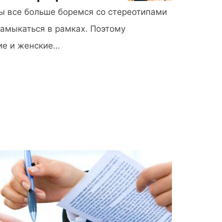
ы все больше боремся со стереотипами
замыкаться в рамках. Поэтому
ие и женские…