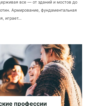
ерживая все — от зданий и мостов до
лотин. Армирование, фундаментальная
я, играет…
ские профессии