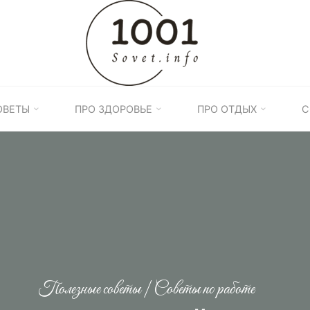
1001
ПОЛЕЗНЫХ
СОВЕТОВ
ОВЕТЫ
ПРО ЗДОРОВЬЕ
ПРО ОТДЫХ
С
Полезные советы
|
Советы по работе