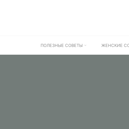
Skip
to
content
ПОЛЕЗНЫЕ СОВЕТЫ
ЖЕНСКИЕ С