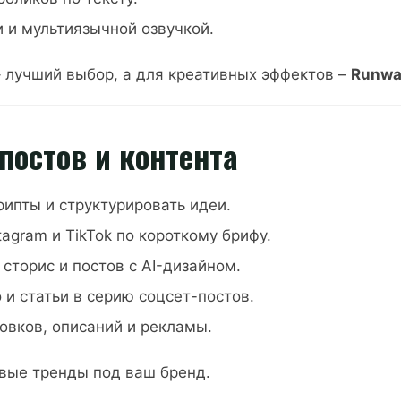
и и мультиязычной озвучкой.
 лучший выбор, а для креативных эффектов –
Runwa
постов и контента
рипты и структурировать идеи.
tagram и TikTok по короткому брифу.
сторис и постов с AI-дизайном.
и статьи в серию соцсет-постов.
овков, описаний и рекламы.
вые тренды под ваш бренд.