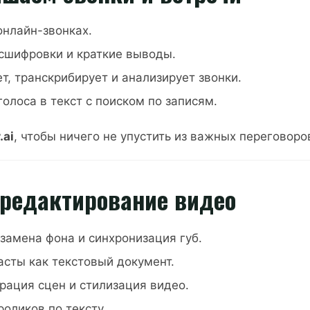
онлайн-звонках.
асшифровки и краткие выводы.
, транскрибирует и анализирует звонки.
олоса в текст с поиском по записям.
.ai
, чтобы ничего не упустить из важных переговоро
и редактирование видео
замена фона и синхронизация губ.
асты как текстовый документ.
рация сцен и стилизация видео.
оликов по тексту.