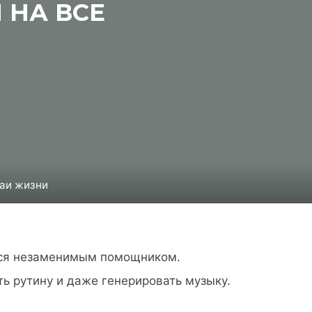
 НА ВСЕ
чаи жизни
ится незаменимым помощником.
ть рутину и даже генерировать музыку.