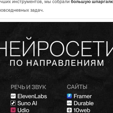
учших инструментов, мы собрали
большую шпаргалк
повседневных задач.