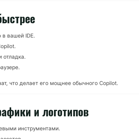
быстрее
 в вашей IDE.
pilot.
 отладка.
аузере.
т, что делает его мощнее обычного Copilot.
рафики и логотипов
тевыми инструментами.
ассетов.