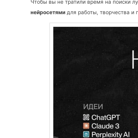
Чтобы вы не тратили время на поиски л
нейросетями
для работы, творчества и 