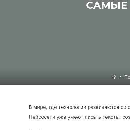
САМЫЕ 
Home
По
В мире, где технологии развиваются со
Нейросети уже умеют писать тексты, соз