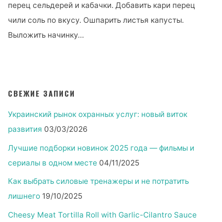
перец сельдерей и кабачки. Добавить кари перец
чили соль по вкусу. Ошпарить листья капусты.
Выложить начинку…
"Низкокалорийно
быстро
вкусно
(10
СВЕЖИЕ ЗАПИСИ
рецептов)"
Украинский рынок охранных услуг: новый виток
развития
03/03/2026
Лучшие подборки новинок 2025 года — фильмы и
сериалы в одном месте
04/11/2025
Как выбрать силовые тренажеры и не потратить
лишнего
19/10/2025
Cheesy Meat Tortilla Roll with Garlic-Cilantro Sauce