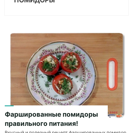
Фаршированные помидоры
правильного питания!
Вкусный и полезный рецепт фаршированных помидор,