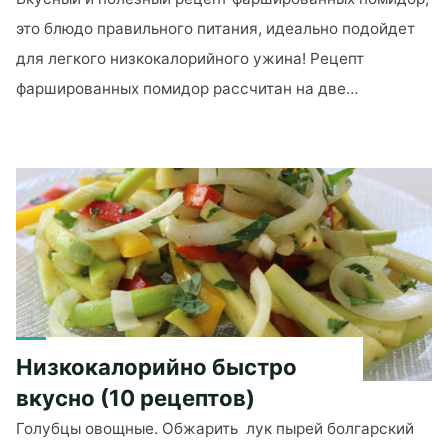
это блюдо правильного питания, идеально подойдет
для легкого низкокалорийного ужина! Рецепт
фаршированных помидор рассчитан на две…
"Фаршированные
помидоры
правильного
питания!"
Низкокалорийно быстро
вкусно (10 рецептов)
Голубцы овощные. Обжарить лук пырей болгарский