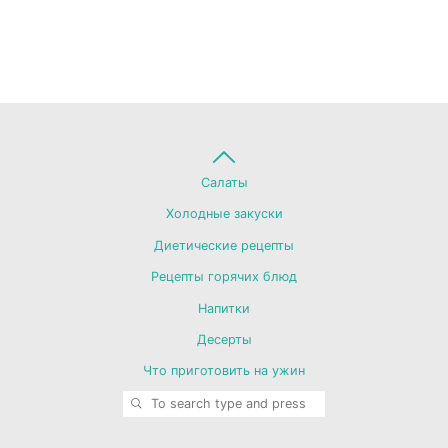
Back
Салаты
Холодные закуски
to
Диетические рецепты
Рецепты горячих блюд
Top
Напитки
Десерты
Что приготовить на ужин
SEARCH
Search for: