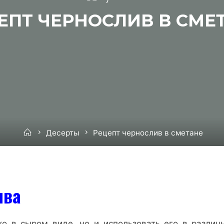
ЕПТ ЧЕРНОСЛИВ В СМЕ
Home
Десерты
Рецепт чернослив в сметане
ива
ко в сыром виде, но и использовать его в различ