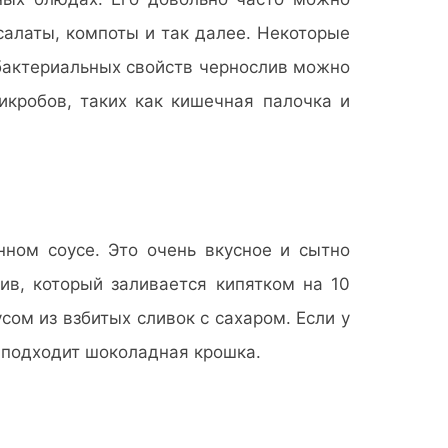
салаты, компоты и так далее. Некоторые
ибактериальных свойств чернослив можно
икробов, таких как кишечная палочка и
ном соусе. Это очень вкусное и сытно
ив, который заливается кипятком на 10
сом из взбитых сливок с сахаром. Если у
о подходит шоколадная крошка.