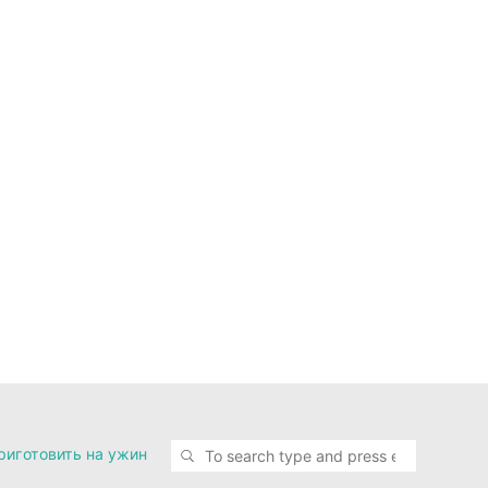
Search for
SEARCH
риготовить на ужин