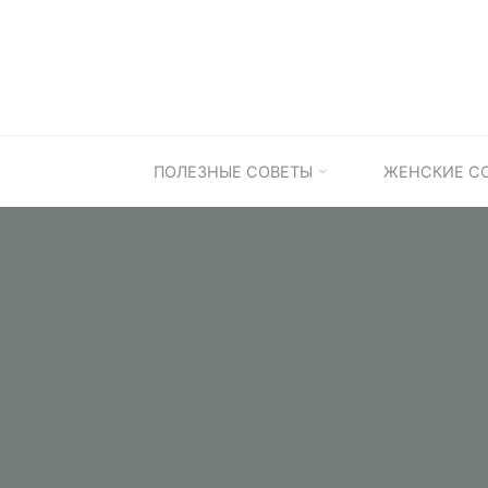
Skip
to
content
ПОЛЕЗНЫЕ СОВЕТЫ
ЖЕНСКИЕ С