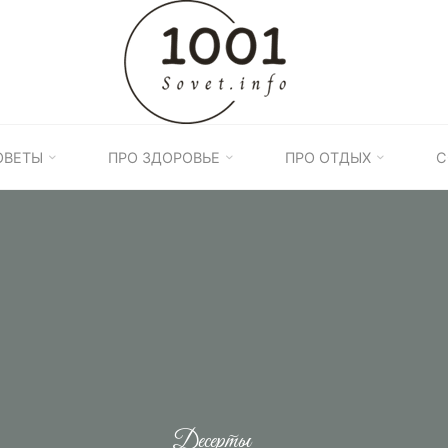
1001
ПОЛЕЗНЫХ
СОВЕТОВ
ОВЕТЫ
ПРО ЗДОРОВЬЕ
ПРО ОТДЫХ
С
Десерты