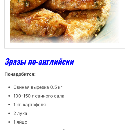
Зразы по-английски
Понадобится:
Свиная вырезка 0.5 кг
100-150 г свиного сала
1 кг. картофеля
2 лука
1 яйцо