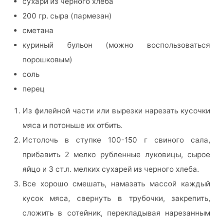
сухари из черного хлеба
200 гр. сыра (пармезан)
сметана
куриный бульон (можно воспользоваться
порошковым)
соль
перец
Из филейной части или вырезки нарезать кусочки
мяса и потоньше их отбить.
Истолочь в ступке 100-150 г свиного сала,
прибавить 2 мелко рубленные луковицы, сырое
яйцо и 3 ст.л. мелких сухарей из черного хлеба.
Все хорошо смешать, намазать массой каждый
кусок мяса, свернуть в трубочки, закрепить,
сложить в сотейник, перекладывая нарезанным