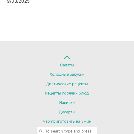
19/08/2025
Back
Салаты
Холодные закуски
to
Диетические рецепты
Рецепты горячих блюд
Top
Напитки
Десерты
Что приготовить на ужин
SEARCH
Search for: