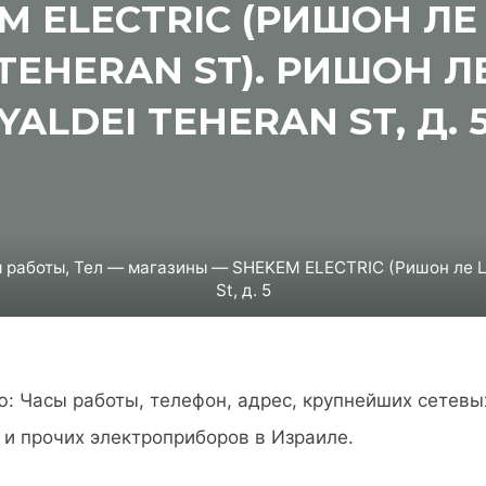
M ELECTRIC (РИШОН ЛЕ
 TEHERAN ST). РИШОН Л
YALDEI TEHERAN ST, Д. 
 работы, Тел — магазины — SHEKEM ELECTRIC (Ришон ле Цио
St, д. 5
 Часы работы, телефон, адрес, крупнейших сетевы
о и прочих электроприборов в Израиле.