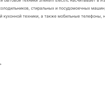
и бытовой техники Shekem Electric насчитывает в И
холодильников, стиральных и посудомоечных машин, 
й кухонной техники, а также мобильные телефоны, н
>