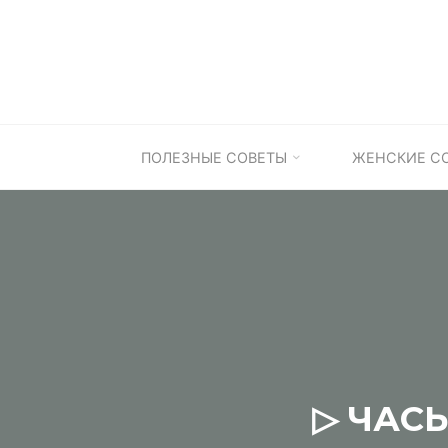
Skip
to
content
ПОЛЕЗНЫЕ СОВЕТЫ
ЖЕНСКИЕ С
▷ ЧАС