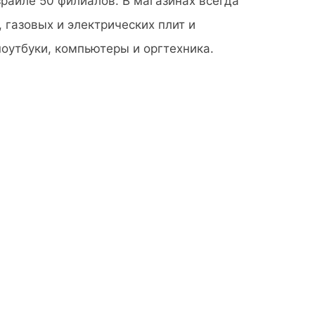
зраиле 50 филиалов. В магазинах всегда
газовых и электрических плит и
оутбуки, компьютеры и оргтехника.