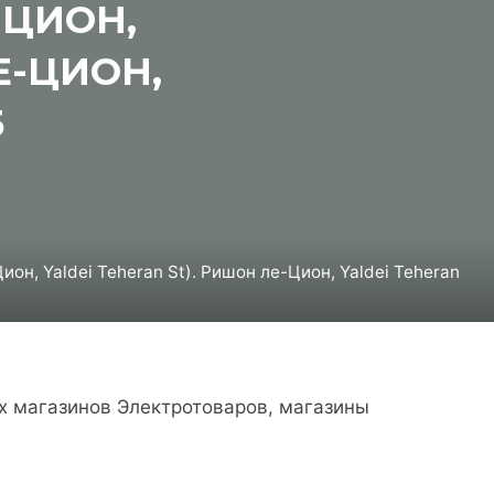
 ЦИОН,
Е-ЦИОН,
5
н, Yaldei Teheran St). Ришон ле-Цион, Yaldei Teheran
х магазинов Электротоваров, магазины