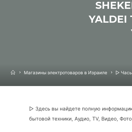
SHEKE
YALDEI
Home
Магазины электротоваров в Израиле
▷ Часы
▷ Здесь вы найдете полную информацию:
бытовой техники, Аудио, TV, Видео, Фот