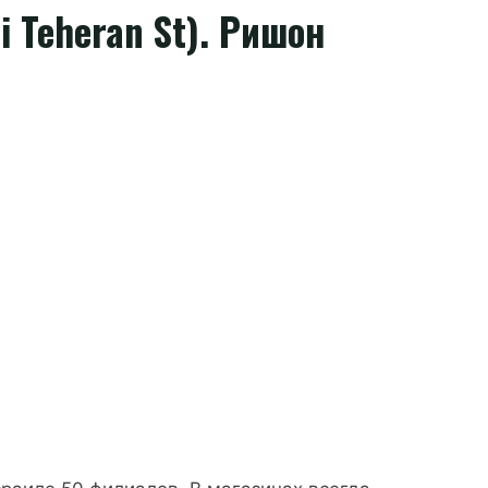
 Teheran St). Ришон